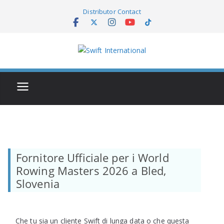
Skip
Distributor Contact
to
content
Fornitore Ufficiale per i World
Rowing Masters 2026 a Bled,
Slovenia
Che tu sia un cliente Swift di lunga data o che questa