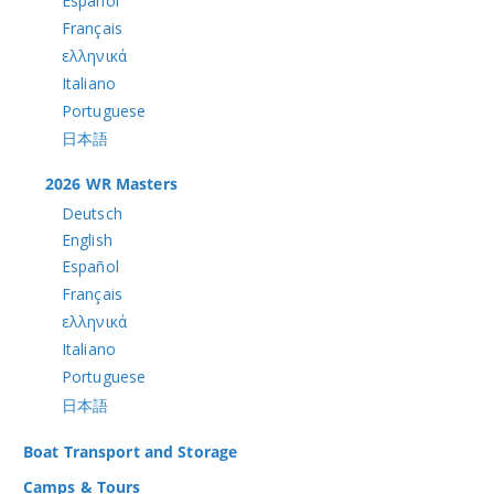
Español
Français
ελληνικά
Italiano
Portuguese
日本語
2026 WR Masters
Deutsch
English
Español
Français
ελληνικά
Italiano
Portuguese
日本語
Boat Transport and Storage
Camps & Tours