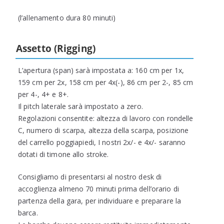
(l’allenamento dura 80 minuti)
Assetto (Rigging)
L’apertura (span) sarà impostata a: 160 cm per 1x,
159 cm per 2x, 158 cm per 4x(-), 86 cm per 2-, 85 cm
per 4-, 4+ e 8+.
Il pitch laterale sarà impostato a zero.
Regolazioni consentite: altezza di lavoro con rondelle
C, numero di scarpa, altezza della scarpa, posizione
del carrello poggiapiedi, I nostri 2x/- e 4x/- saranno
dotati di timone allo stroke.
Consigliamo di presentarsi al nostro desk di
accoglienza almeno 70 minuti prima dell’orario di
partenza della gara, per individuare e preparare la
barca.