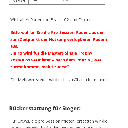
20€
130€
RIEMEN
Wir haben Ruder von Braca, C2 und Croker.
Bitte wählen Sie die Pro-Session-Ruder aus den
zum Zeitpunkt der Nutzung verfügbaren Rudern
aus.
Ein 1x wird für die Masters Single Trophy
kostenlos vermietet – nach dem Prinzip „Wer
zuerst kommt, mahlt zuerst“.
Die Mehrwertsteuer wird nicht zusätzlich berechnet.
Rückerstattung für Sieger:
Für Crews, die pro Session mieten, erstatten wir die
Boots-Mietgebühr für das Rennen an Crews, die