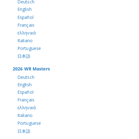
Deutsch
English
Español
Français
ελληνικά
Italiano
Portuguese
日本語
2026 WR Masters
Deutsch
English
Español
Français
ελληνικά
Italiano
Portuguese
日本語